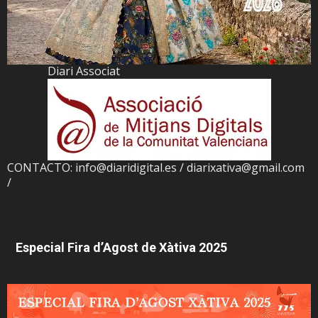
Diari Associat
CONTACTO: info@diaridigital.es / diarixativa@gmail.com
/
Especial Fira d’Agost de Xàtiva 2025