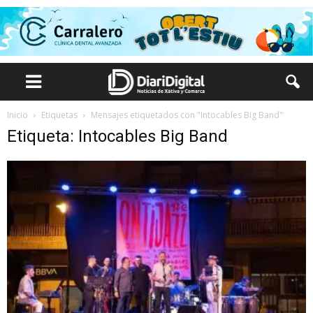
Inicio
Etiquetas
Mensajes etiquetados con "Intocables Big Band"
Etiqueta: Intocables Big Band