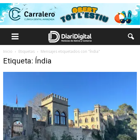
Inicio
Etiquetas
Mensajes etiquetados con "Índia"
Etiqueta: Índia