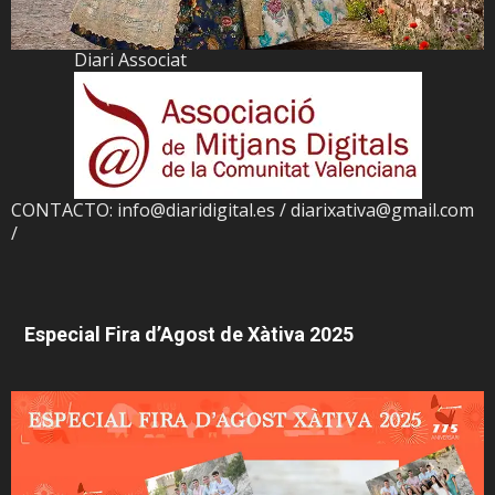
Diari Associat
CONTACTO: info@diaridigital.es / diarixativa@gmail.com
/
Especial Fira d’Agost de Xàtiva 2025