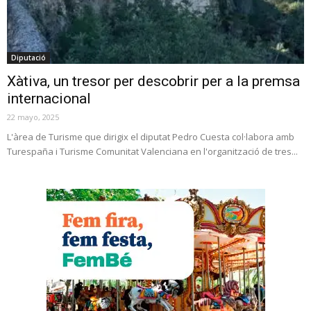
Diputació
Xàtiva, un tresor per descobrir per a la premsa
internacional
22 mayo, 2025
L'àrea de Turisme que dirigix el diputat Pedro Cuesta col·labora amb
Turespaña i Turisme Comunitat Valenciana en l'organització de tres...