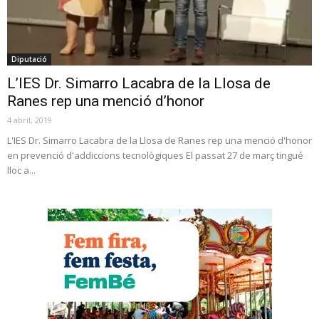
Diputació
L’IES Dr. Simarro Lacabra de la Llosa de
Ranes rep una menció d’honor
4 abril, 2019
L'IES Dr. Simarro Lacabra de la Llosa de Ranes rep una menció d'honor
en prevenció d'addiccions tecnològiques El passat 27 de març tingué
lloc a...