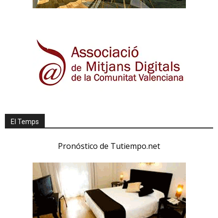
El Temps
Pronóstico de Tutiempo.net