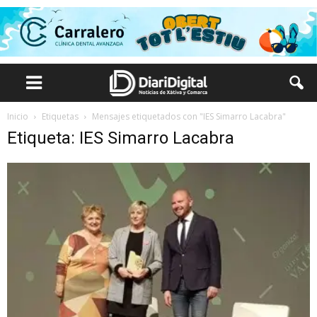
Inicio
Etiquetas
Mensajes etiquetados con "IES Simarro Lacabra"
Etiqueta: IES Simarro Lacabra