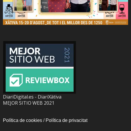
DiariDigital.es - DiariXàtiva
MEJOR SITIO WEB 2021
Política de cookies
/
Política de privacitat