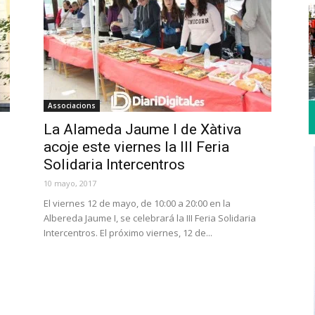
Associacions
La Alameda Jaume I de Xàtiva
acoje este viernes la III Feria
Solidaria Intercentros
10 mayo, 2017
El viernes 12 de mayo, de 10:00 a 20:00 en la
Albereda Jaume I, se celebrará la III Feria Solidaria
Intercentros. El próximo viernes, 12 de...