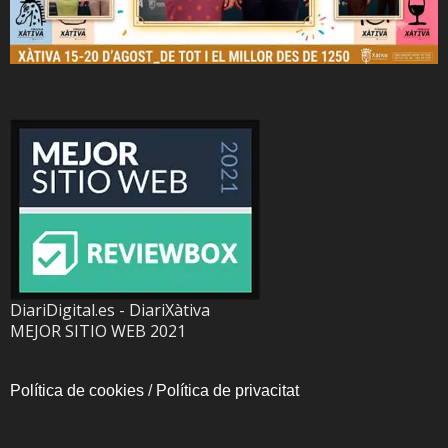
DiariDigital.es - DiariXàtiva
MEJOR SITIO WEB 2021
Política de cookies
/
Política de privacitat