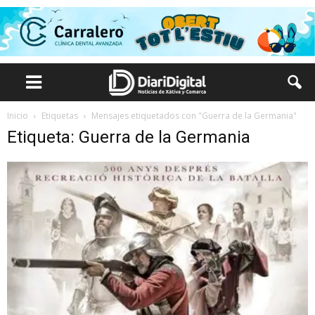
Inicio
Etiquetas
Mensajes etiquetados con "Guerra de la Germania"
Etiqueta: Guerra de la Germania