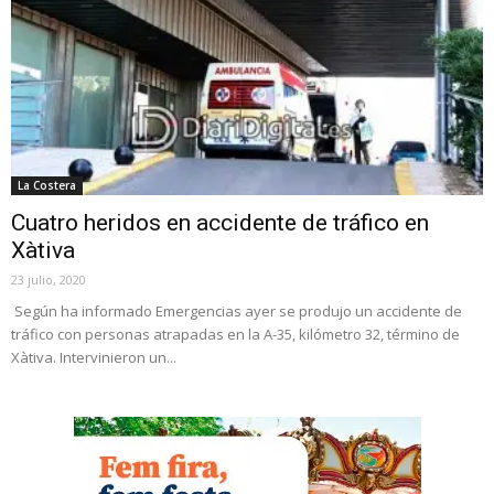
La Costera
Cuatro heridos en accidente de tráfico en
Xàtiva
23 julio, 2020
Según ha informado Emergencias ayer se produjo un accidente de
tráfico con personas atrapadas en la A-35, kilómetro 32, término de
Xàtiva. Intervinieron un...