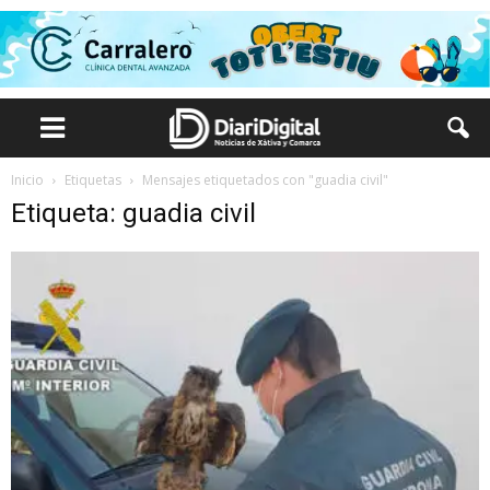
Inicio
Etiquetas
Mensajes etiquetados con "guadia civil"
Etiqueta: guadia civil