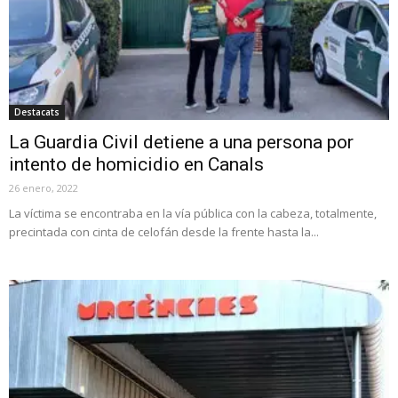
Destacats
La Guardia Civil detiene a una persona por
intento de homicidio en Canals
26 enero, 2022
La víctima se encontraba en la vía pública con la cabeza, totalmente,
precintada con cinta de celofán desde la frente hasta la...