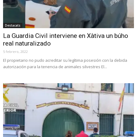
Destacats
La Guardia Civil interviene en Xàtiva un búho
real naturalizado
5 febrero, 2022
El propietario no pudo acreditar su legítima posesión con la debida
autorización para la tenencia de animales silvestres El...