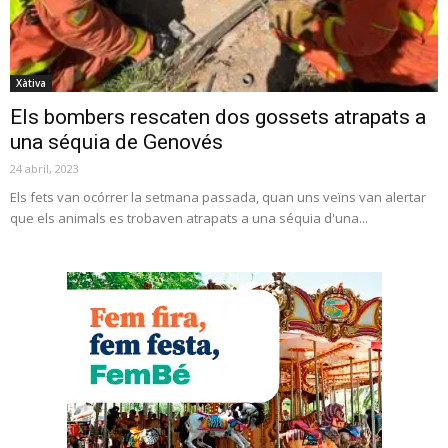
Xàtiva
Els bombers rescaten dos gossets atrapats a
una séquia de Genovés
24 abril, 2023
Els fets van ocórrer la setmana passada, quan uns veïns van alertar
que els animals es trobaven atrapats a una séquia d'una...