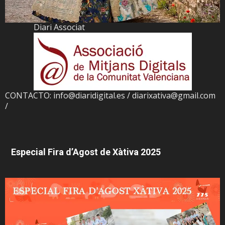
Diari Associat
CONTACTO: info@diaridigital.es / diarixativa@gmail.com
/
Especial Fira d’Agost de Xàtiva 2025