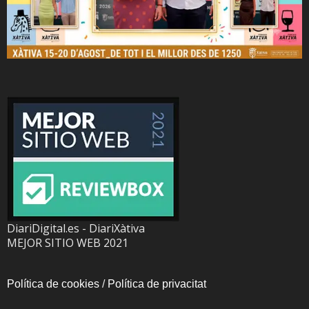
DiariDigital.es - DiariXàtiva
MEJOR SITIO WEB 2021
Política de cookies
/
Política de privacitat