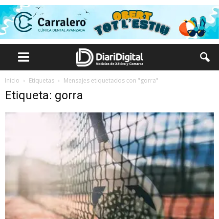
Inicio
Etiquetas
Mensajes etiquetados con "gorra"
Etiqueta: gorra