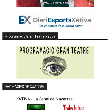
Programació Gran Teatre Xàtiva
FARMÀCIES DE GUÀRDIA
XÀTIVA - La Canal de Navarrés