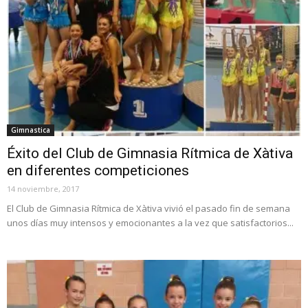
Gimnastica
Éxito del Club de Gimnasia Rítmica de Xàtiva
en diferentes competiciones
14 noviembre, 2017
El Club de Gimnasia Rítmica de Xàtiva vivió el pasado fin de semana
unos días muy intensos y emocionantes a la vez que satisfactorios...