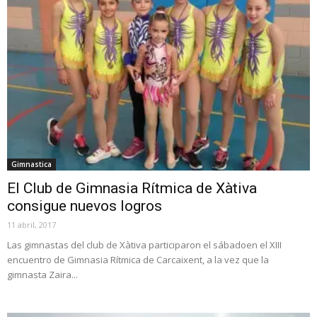
Gimnastica
El Club de Gimnasia Rítmica de Xàtiva
consigue nuevos logros
11 abril, 2017
Las gimnastas del club de Xàtiva participaron el sábadoen el XIII
encuentro de Gimnasia Rítmica de Carcaixent, a la vez que la
gimnasta Zaira...