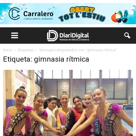
Inicio
Etiquetas
Mensajes etiquetados con "gimnasia rítmica"
Etiqueta: gimnasia rítmica