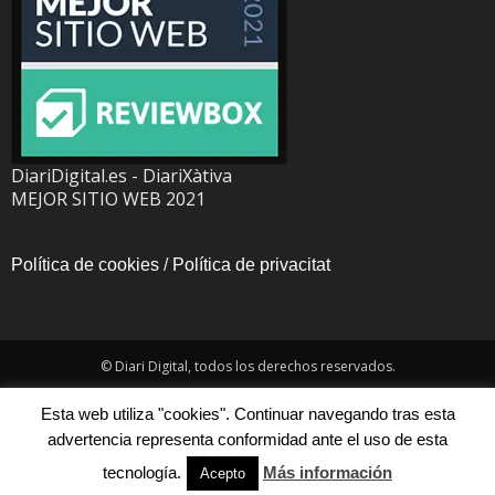
DiariDigital.es - DiariXàtiva
MEJOR SITIO WEB 2021
Política de cookies
/
Política de privacitat
© Diari Digital, todos los derechos reservados.
Esta web utiliza "cookies". Continuar navegando tras esta
advertencia representa conformidad ante el uso de esta
tecnología.
Más información
Acepto