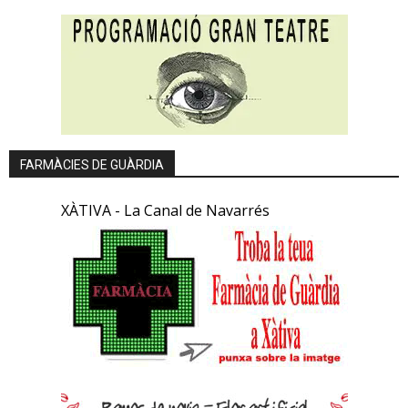
FARMÀCIES DE GUÀRDIA
XÀTIVA - La Canal de Navarrés