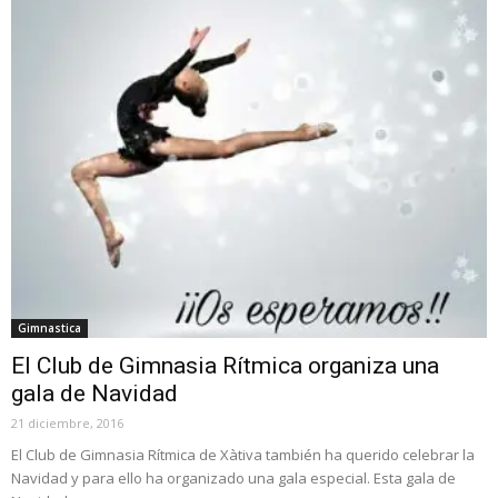
Gimnastica
El Club de Gimnasia Rítmica organiza una
gala de Navidad
21 diciembre, 2016
El Club de Gimnasia Rítmica de Xàtiva también ha querido celebrar la
Navidad y para ello ha organizado una gala especial. Esta gala de