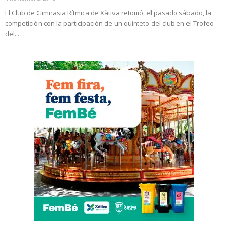
El Club de Gimnasia Rítmica de Xàtiva retomó, el pasado sábado, la
competición con la participación de un quinteto del club en el Trofeo
del...