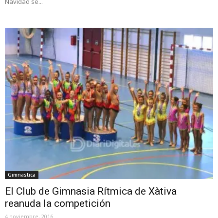
Navidad se...
Gimnastica
El Club de Gimnasia Rítmica de Xàtiva
reanuda la competición
4 noviembre, 2016