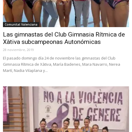
Comunitat Valenciana
Las gimnastas del Club Gimnasia Rítmica de
Xàtiva subcampeonas Autonómicas
28 noviembre, 2019
El pasado domingo día 24 de noviembre las gimnastas del Club
Gimnasia Rítmica de Xàtiva, María Badenes, Mara Navarro, Nerea
Martí, Nadia Vilaplana y...