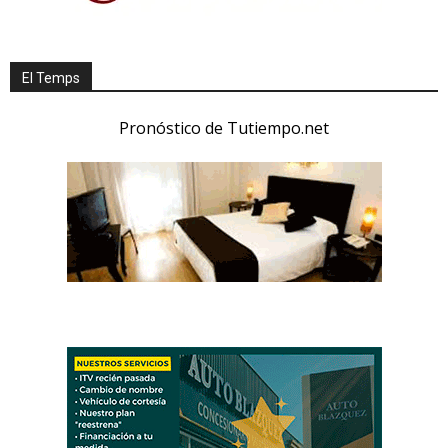
El Temps
Pronóstico de Tutiempo.net