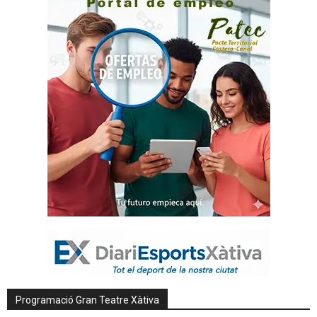
Programació Gran Teatre Xàtiva