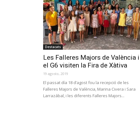
Destacats
Les Falleres Majors de València i
el G6 visiten la Fira de Xàtiva
19 agosto, 2019
El passat día 18 d’agost fou la recepció de les
Falleres Majors de València, Marina Civera i Sara
Larrazábal, i les diferents Falleres Majors...