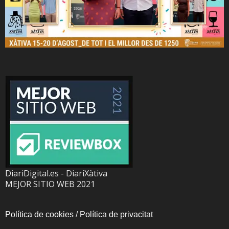
DiariDigital.es - DiariXàtiva
MEJOR SITIO WEB 2021
Política de cookies
/
Política de privacitat