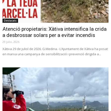
Destacats
Atenció propietaris: Xàtiva intensifica la crida
a desbrossar solars per a evitar incendis
29 julio, 2026
Xàtiva 29 de juliol de 2026. G.Medina.- L’Ajuntament de Xàtiva ha posat
en marxa una campanya de sensibilització i prevenció dirigida a...