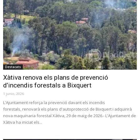
Destacats
Xàtiva renova els plans de prevenció
d’incendis forestals a Bixquert
1 junio, 2026
L'Ajuntament reforça la prevenció davant els incendis
forestals, renovarà els plans d'autoprotecció de Bixquert i adquirirà
nova maquinaria forestal Xàtiva, 29 de maig de 2026.- L'Ajuntament de
Xàtiva ha iniciat els...