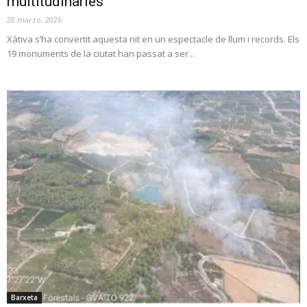
multitudinàries
20 marzo, 2026
Xàtiva s’ha convertit aquesta nit en un espectacle de llum i records. Els
19 monuments de la ciutat han passat a ser...
Barxeta