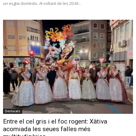
un esglai domèstic. Al voltant de les 20:43...
Destacats
Entre el cel gris i el foc rogent: Xàtiva
acomiada les seues falles més