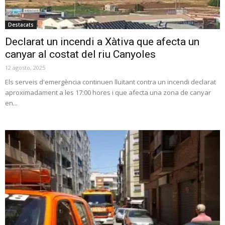
Destacats
Declarat un incendi a Xàtiva que afecta un
canyar al costat del riu Canyoles
12 agosto, 2025
Els serveis d'emergència continuen lluitant contra un incendi declarat
aproximadament a les 17:00 hores i que afecta una zona de canyar
en...