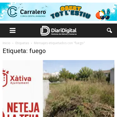
Inicio
Etiquetas
Mensajes etiquetados con "fuego"
Etiqueta: fuego