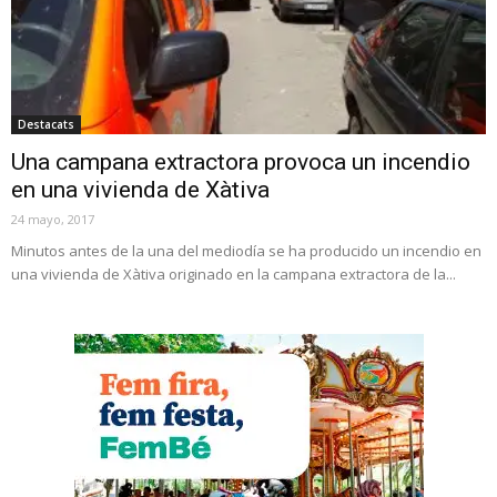
Destacats
Una campana extractora provoca un incendio
en una vivienda de Xàtiva
24 mayo, 2017
Minutos antes de la una del mediodía se ha producido un incendio en
una vivienda de Xàtiva originado en la campana extractora de la...