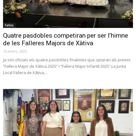
Falles
Quatre pasdobles competiran per ser l’himne
de les Falleres Majors de Xàtiva
15 enero, 2025
Ja són oficials els quatre pasdobles finalistes que optaran als premis
“Fallera Major de Xàtiva 2025” i “Fallera Major Infantil 2025”.La Junta
Local Fallera de Xàtiva...