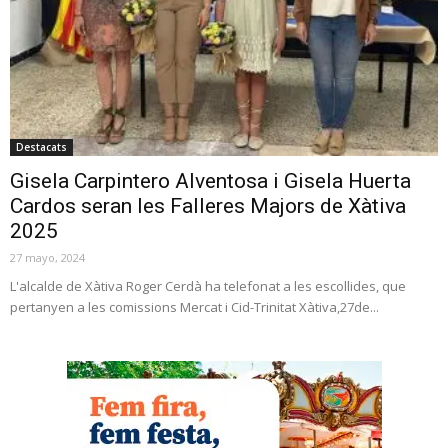
Destacats
Gisela Carpintero Alventosa i Gisela Huerta
Cardos seran les Falleres Majors de Xàtiva
2025
27 mayo, 2024
L'alcalde de Xàtiva Roger Cerdà ha telefonat a les escollides, que
pertanyen a les comissions Mercat i Cid-Trinitat Xàtiva,27de...