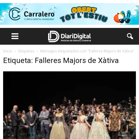
Inicio
Etiquetas
Mensajes etiquetados con "Falleres Majors de Xàtiva"
Etiqueta: Falleres Majors de Xàtiva