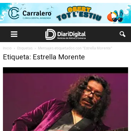
Inicio
Etiquetas
Mensajes etiquetados con "Estrella Morente"
Etiqueta: Estrella Morente