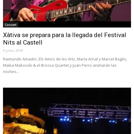
Concert
Xàtiva se prepara para la llegada del Festival
Nits al Castell
9 junio, 2018
Raimundo Amador, Els Amics de les Arts, María Arnal y Marcel Bagés,
Maika Makovski & el Brossa Quartet y Juan Perro animarán las
noches...