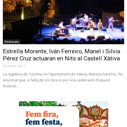
Destacats
Estrella Morente, Iván Ferreiro, Manel i Silvia
Pérez Cruz actuaran en Nits al Castell Xàtiva
18 enero, 2017
La regidora de Turisme en l’Ajuntament de Xàtiva, Mariola Sanchis, ha
anunciat que, a falta de sis mesos per a la celebració d’aquest
festival,...