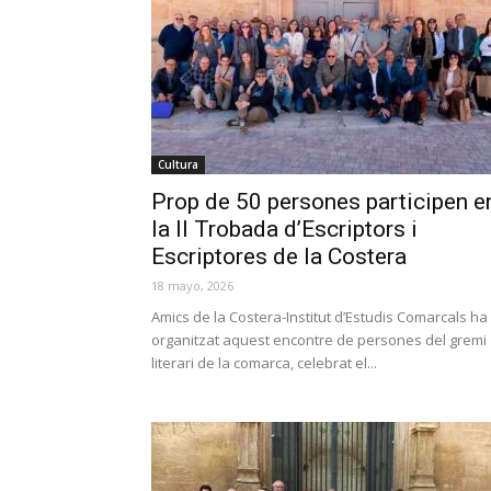
Cultura
Prop de 50 persones participen e
la II Trobada d’Escriptors i
Escriptores de la Costera
18 mayo, 2026
Amics de la Costera-Institut d’Estudis Comarcals ha
organitzat aquest encontre de persones del gremi
literari de la comarca, celebrat el...