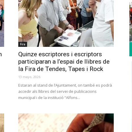
Fira
n
Quinze escriptores i escriptors
participaran a l’espai de llibres de
la Fira de Tendes, Tapes i Rock
13 mayo, 2026
Estaran al stand de l’Ajuntament, on també es podrà
accedir als llibres del servei de publicacions
municipal i de la institució “Alfons...