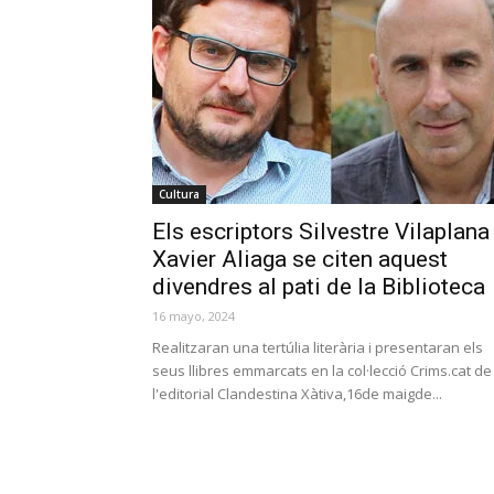
Cultura
Els escriptors Silvestre Vilaplana 
Xavier Aliaga se citen aquest
divendres al pati de la Biblioteca
16 mayo, 2024
Realitzaran una tertúlia literària i presentaran els
seus llibres emmarcats en la col·lecció Crims.cat de
l'editorial Clandestina Xàtiva,16de maigde...