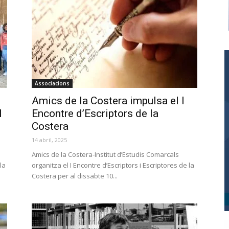
Associacions
Amics de la Costera impulsa el I
I
Encontre d’Escriptors de la
Costera
14 abril, 2025
Amics de la Costera-Institut d’Estudis Comarcals
la
organitza el I Encontre d’Escriptors i Escriptores de la
Costera per al dissabte 10...