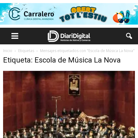
Inicio
Etiquetas
Mensajes etiquetados con "Escola de Música La Nova"
Etiqueta: Escola de Música La Nova