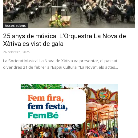
Associacions
25 anys de música: L’Orquestra La Nova de
Xàtiva es vist de gala
26 febrero, 2025
La Societat Musical La Nova de Xàtiva va presentar, el passat
divendres 21 de febrer a l’Espai Cultural “La Nova”, els actes...