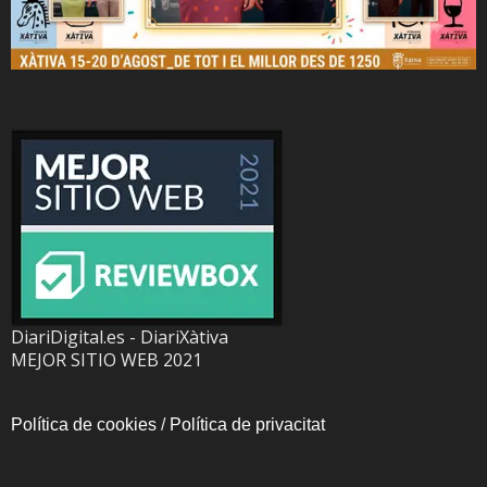
DiariDigital.es - DiariXàtiva
MEJOR SITIO WEB 2021
Política de cookies
/
Política de privacitat