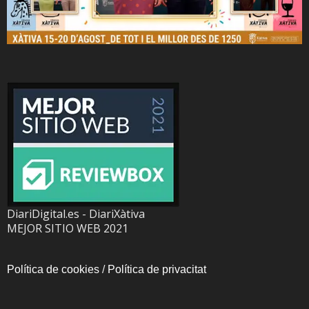
DiariDigital.es - DiariXàtiva
MEJOR SITIO WEB 2021
Política de cookies
/
Política de privacitat