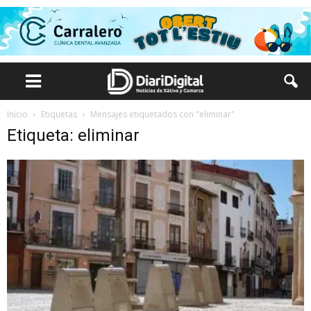
Inicio
Etiquetas
Mensajes etiquetados con "eliminar"
Etiqueta: eliminar