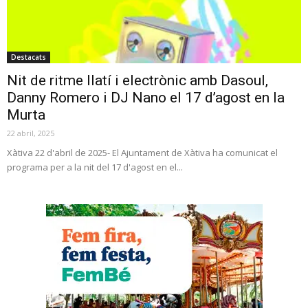
Destacats
Nit de ritme llatí i electrònic amb Dasoul,
Danny Romero i DJ Nano el 17 d’agost en la
Murta
22 abril, 2025
Xàtiva 22 d'abril de 2025- El Ajuntament de Xàtiva ha comunicat el
programa per a la nit del 17 d'agost en el...