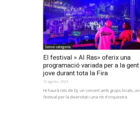
Sense categoria
El festival » Al Ras» oferix una
programació variada per a la gent
jove durant tota la Fira
12 agosto, 2024
Hi haurà nits de DJ, un concert amb grups locals, un
festival per la diversitat i una nit d'orquestra