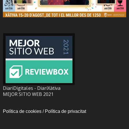
DiariDigital.es - DiariXàtiva
MEJOR SITIO WEB 2021
Política de cookies
/
Política de privacitat