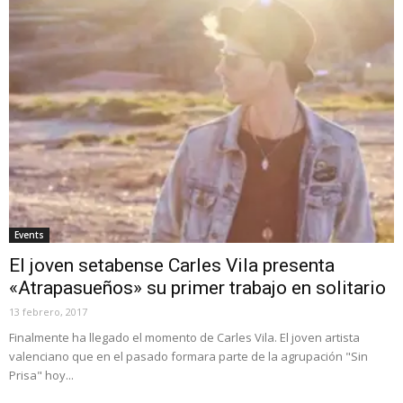
Events
El joven setabense Carles Vila presenta
«Atrapasueños» su primer trabajo en solitario
13 febrero, 2017
Finalmente ha llegado el momento de Carles Vila. El joven artista
valenciano que en el pasado formara parte de la agrupación "Sin
Prisa" hoy...