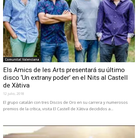
Comunitat Valenciana
Els Amics de les Arts presentará su último
disco ‘Un extrany poder’ en el Nits al Castell
de Xàtiva
12 julio, 2018
El grupo catalán con tres Discos de Oro en su carrera y numerosos
premios de la crítica, visita El Castell de Xàtiva decididos a...