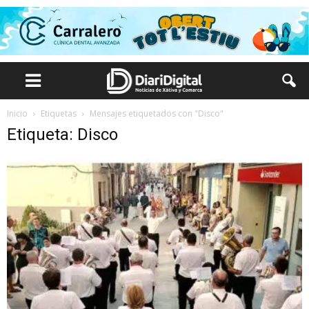
Inicio
Etiquetas
Mensajes etiquetados con "Disco"
Etiqueta: Disco