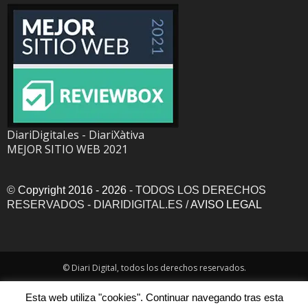
DiariDigital.es - DiariXàtiva
MEJOR SITIO WEB 2021
©
Copyright 2016 - 2026
- TODOS LOS DERECHOS
RESERVADOS - DIARIDIGITAL.ES /
AVISO LEGAL
© Diari Digital, todos los derechos reservados.
Esta web utiliza "cookies". Continuar navegando tras esta