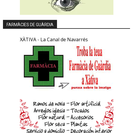
FARMÀCIES DE GUÀRDIA
XÀTIVA - La Canal de Navarrés