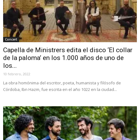
Concert
Capella de Ministrers edita el disco ‘El collar
de la paloma’ en los 1.000 años de uno de
los...
10 febrero, 2022
La obra homónima del escritor, poeta, humanista y filósofo de
Córdoba, Ibn Hazm, fue escrita en el año 1022 en la ciudad...