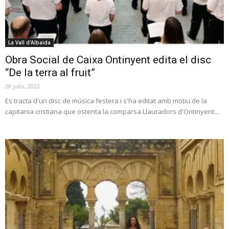
La Vall d'Albaida
Obra Social de Caixa Ontinyent edita el disc
“De la terra al fruit”
28 julio, 2022
Es tracta d'un disc de música festera i s'ha editat amb motiu de la
capitania cristiana que ostenta la comparsa Llauradors d'Ontinyent....