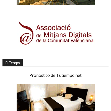
El Temps
Pronóstico de Tutiempo.net