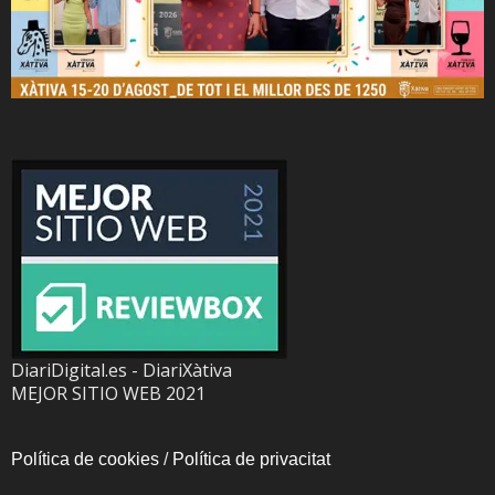
DiariDigital.es - DiariXàtiva
MEJOR SITIO WEB 2021
Política de cookies
/
Política de privacitat