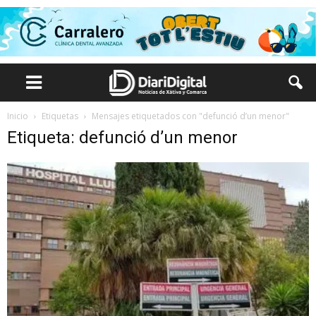
Inicio
Etiquetas
Mensajes etiquetados con "defunció d’un menor"
Etiqueta: defunció d’un menor