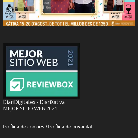
DiariDigital.es - DiariXàtiva
MEJOR SITIO WEB 2021
Política de cookies
/
Política de privacitat