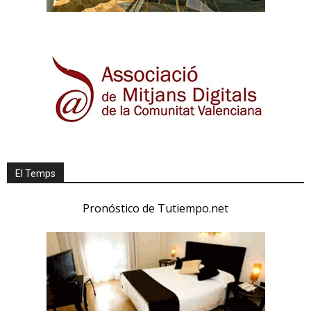
El Temps
Pronóstico de Tutiempo.net