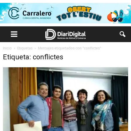
Inicio
Etiquetas
Mensajes etiquetados con "conflictes"
Etiqueta: conflictes