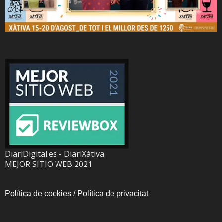
DiariDigital.es - DiariXàtiva
MEJOR SITIO WEB 2021
Política de cookies
/
Política de privacitat