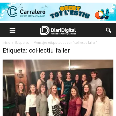
Inicio
Etiquetas
Mensajes etiquetados con "col·lectiu faller"
Etiqueta: col·lectiu faller