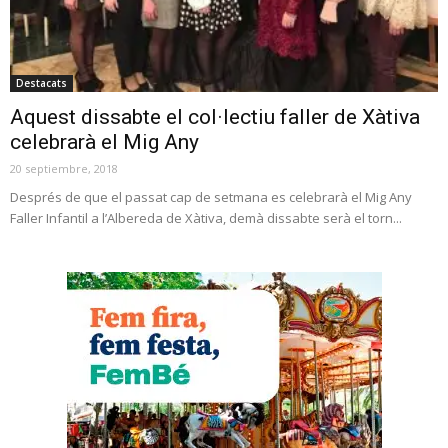
Destacats
Aquest dissabte el col·lectiu faller de Xàtiva
celebrarà el Mig Any
20 septiembre, 2018
Després de que el passat cap de setmana es celebrarà el Mig Any
Faller Infantil a l’Albereda de Xàtiva, demà dissabte serà el torn...