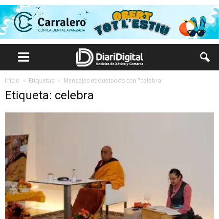
Inicio
Etiquetas
Mensajes etiquetados con "celebra"
Etiqueta: celebra