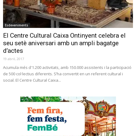
Esdeveniments
El Centre Cultural Caixa Ontinyent celebra el
seu setè aniversari amb un ampli bagatge
d’actes
19 abril, 2017
Acumula més d'1.200 activitats, amb 150.000 assistents i la participació
de 500 col·lectius diferents. S’ha convertit en un referent cultural i
social. El Centre Cultural Caixa...