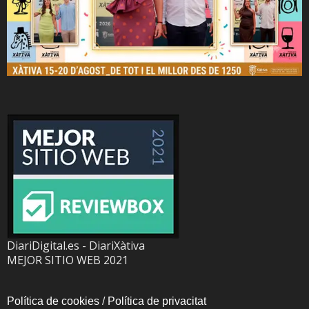
DiariDigital.es - DiariXàtiva
MEJOR SITIO WEB 2021
Política de cookies
/
Política de privacitat