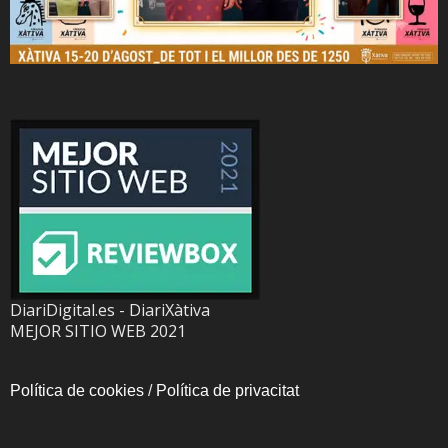
DiariDigital.es - DiariXàtiva
MEJOR SITIO WEB 2021
Política de cookies
/
Política de privacitat