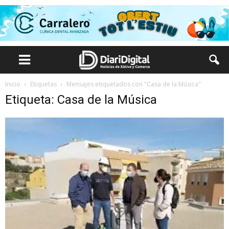
Inicio
Etiquetas
Mensajes etiquetados con "Casa de la Música"
Etiqueta: Casa de la Música