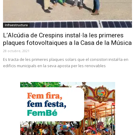
Infraestructura
L’Alcúdia de Crespins instal·la les primeres
plaques fotovoltaiques a la Casa de la Música
28 octubre, 2021
Es tracta de les primeres plaques solars que el consistori instal·la en
edificis municipals en la seva aposta per les renovables