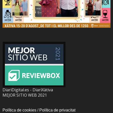
DiariDigital.es - DiariXàtiva
MEJOR SITIO WEB 2021
Política de cookies
/
Política de privacitat