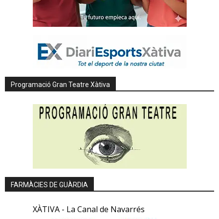
Programació Gran Teatre Xàtiva
FARMÀCIES DE GUÀRDIA
XÀTIVA - La Canal de Navarrés