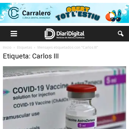
Inicio
Etiquetas
Mensajes etiquetados con "Carlos III"
Etiqueta: Carlos III