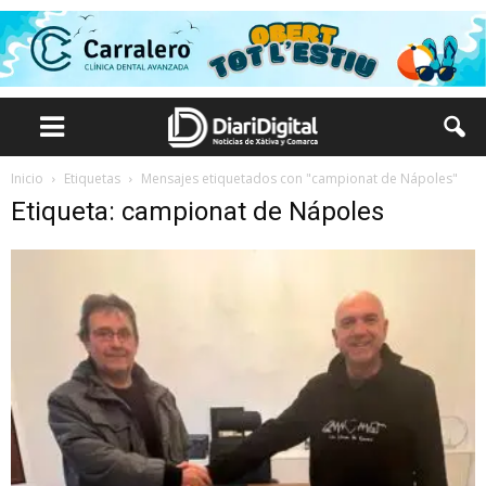
Inicio
Etiquetas
Mensajes etiquetados con "campionat de Nápoles"
Etiqueta: campionat de Nápoles