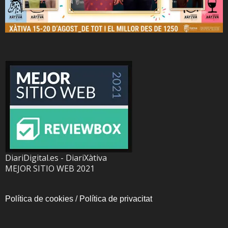
DiariDigital.es - DiariXàtiva
MEJOR SITIO WEB 2021
Política de cookies
/
Política de privacitat