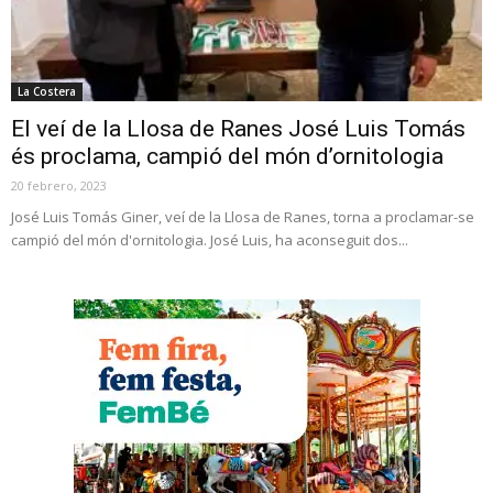
La Costera
El veí de la Llosa de Ranes José Luis Tomás
és proclama, campió del món d’ornitologia
20 febrero, 2023
José Luis Tomás Giner, veí de la Llosa de Ranes, torna a proclamar-se
campió del món d'ornitologia. José Luis, ha aconseguit dos...