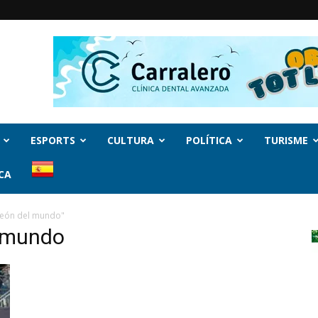
ESPORTS
CULTURA
POLÍTICA
TURISME
CA
peón del mundo"
l mundo