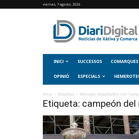
viernes, 7 agosto, 2026
INICI
SUCCESSOS
COMARQUES
OPINIÓ
ESPECIALS
HEMEROTE
Inicio
Etiquetas
Mensajes etiquetados con "cam
Etiqueta: campeón de