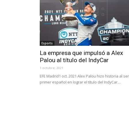
Esports
La empresa que impulsó a Alex
Palou al título del IndyCar
1 octubre, 2021
EFE Madrid1 oct. 2021 Alex Palou hizo historia al ser
primer español en lograr el título del IndyCar....