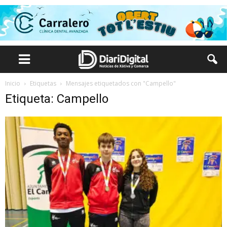
Inicio
Etiquetas
Mensajes etiquetados con "Campello"
Etiqueta: Campello