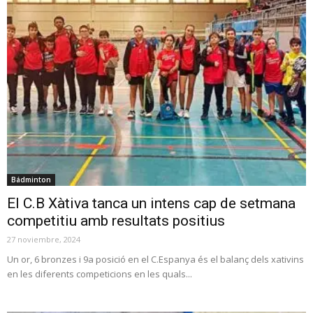
Bádminton
El C.B Xàtiva tanca un intens cap de setmana
competitiu amb resultats positius
27 noviembre, 2024
Un or, 6 bronzes i 9a posició en el C.Espanya és el balanç dels xativins
en les diferents competicions en les quals...