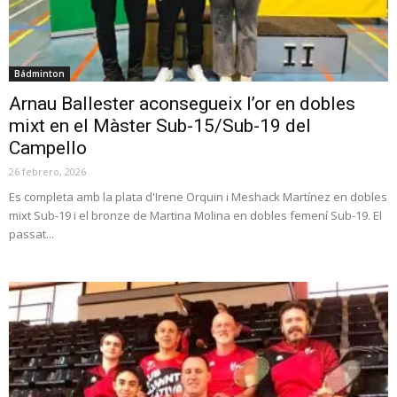
Bádminton
Arnau Ballester aconsegueix l’or en dobles
mixt en el Màster Sub-15/Sub-19 del
Campello
26 febrero, 2026
Es completa amb la plata d'Irene Orquin i Meshack Martínez en dobles
mixt Sub-19 i el bronze de Martina Molina en dobles femení Sub-19. El
passat...