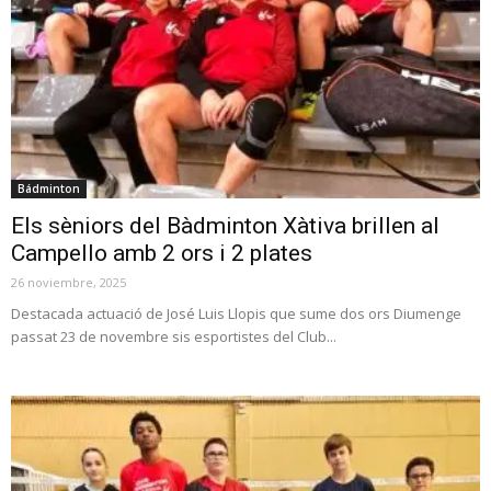
Bádminton
Els sèniors del Bàdminton Xàtiva brillen al
Campello amb 2 ors i 2 plates
26 noviembre, 2025
Destacada actuació de José Luis Llopis que sume dos ors Diumenge
passat 23 de novembre sis esportistes del Club...