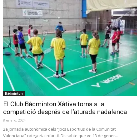
Bádminton
El Club Bàdminton Xàtiva torna a la
competició després de l’aturada nadalenca
8 enero, 2024
2a Jornada autonòmica dels “Jocs Esportius de la Comunitat
Valenciana” categoria Infantil. Dissabte que ve 13 de gener...