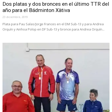
Dos platas y dos bronces en el último TTR del
año para el Bádminton Xàtiva
23 diciembre, 2019
Plata para Pau Salas/Jorge Frances en el DM Sub-13 y para Andrea
Orquín y Ainhoa Polop en DF Sub-13 y bronce para Andrea Orquín...