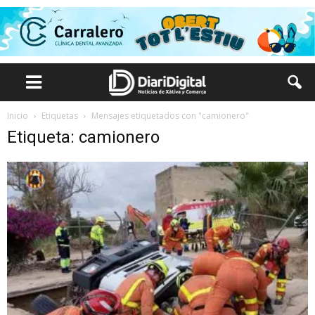
Inicio
Etiquetas
Mensajes etiquetados con "camionero"
Etiqueta: camionero