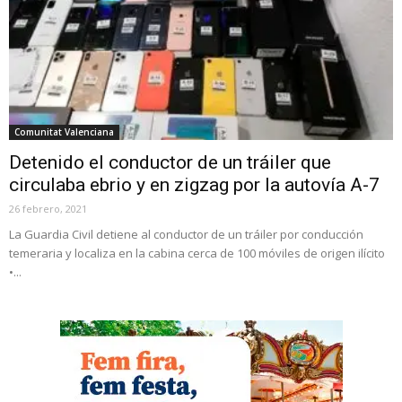
Comunitat Valenciana
Detenido el conductor de un tráiler que
circulaba ebrio y en zigzag por la autovía A-7
26 febrero, 2021
La Guardia Civil detiene al conductor de un tráiler por conducción
temeraria y localiza en la cabina cerca de 100 móviles de origen ilícito
•...