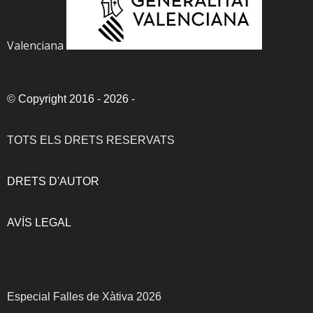
Valenciana
©
Copyright 2016 - 2026
-
TOTS ELS DRETS RESERVATS
DRETS D'AUTOR
AVÍS LEGAL
Especial Falles de Xàtiva 2026