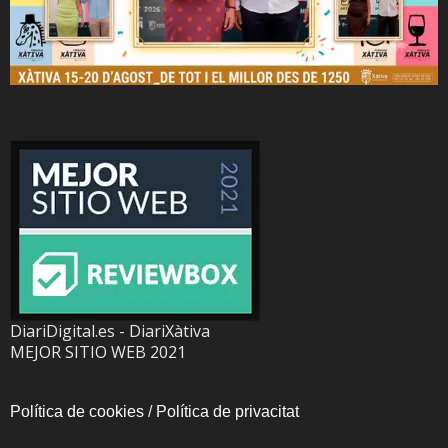
DiariDigital.es - DiariXàtiva
MEJOR SITIO WEB 2021
Política de cookies
/
Política de privacitat