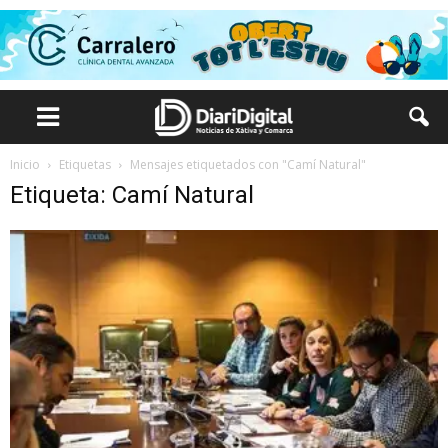
Inicio
Etiquetas
Mensajes etiquetados con "Camí Natural"
Etiqueta: Camí Natural