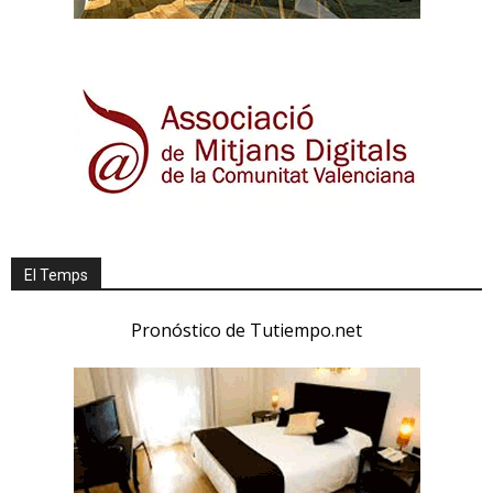
El Temps
Pronóstico de Tutiempo.net