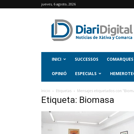
jueves, 6 agosto, 2026
INICI
SUCCESSOS
COMARQUES
OPINIÓ
ESPECIALS
HEMEROTE
Inicio
Etiquetas
Mensajes etiquetados con "Biom
Etiqueta: Biomasa