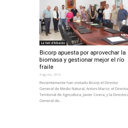
La Vall d'Albaida
Bicorp apuesta por aprovechar la
biomasa y gestionar mejor el río
fraile
4 agosto, 2016
Recientemente han visitado Bicorp el Director
General de Medio Natural, Antoni Marzo; el Directo
Territorial de Agricultura, Javier Civera; y la Director
General de...