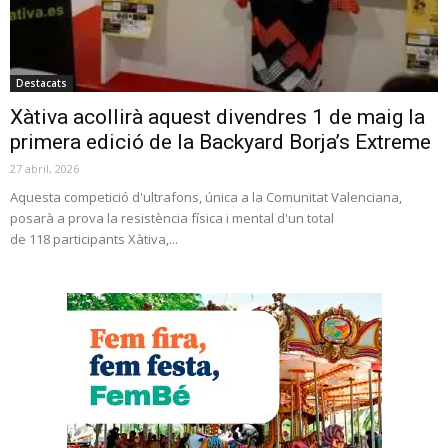
Destacats
Xàtiva acollirà aquest divendres 1 de maig la
primera edició de la Backyard Borja’s Extreme
27 abril, 2026
Aquesta competició d'ultrafons, única a la Comunitat Valenciana,
posarà a prova la resistència física i mental d'un total
de 118 participants Xàtiva,...