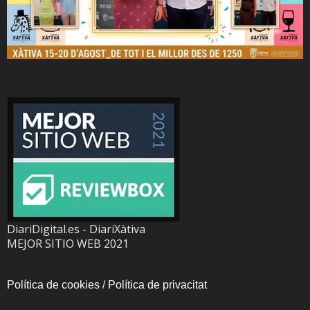
DiariDigital.es - DiariXàtiva
MEJOR SITIO WEB 2021
Política de cookies
/
Política de privacitat