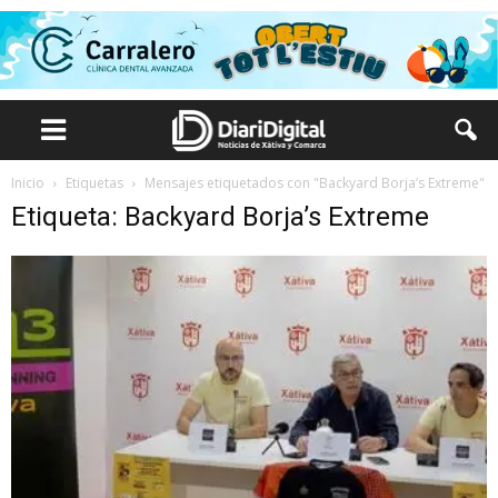
Inicio
Etiquetas
Mensajes etiquetados con "Backyard Borja’s Extreme"
Etiqueta: Backyard Borja’s Extreme