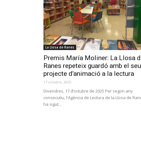
La Llosa de Ranes
Premis María Moliner: La Llosa 
Ranes repeteix guardó amb el seu
projecte d’animació a la lectura
17 octubre, 2025
Divendres, 17 d’octubre de 2025 Per segon any
consecutiu, l'Agència de Lectura de la Llosa de Ran
ha sigut...