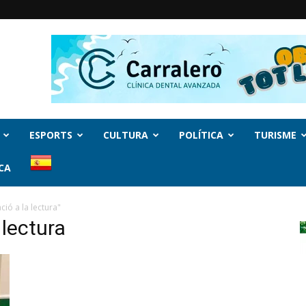
ESPORTS
CULTURA
POLÍTICA
TURISME
CA
ió a la lectura"
 lectura