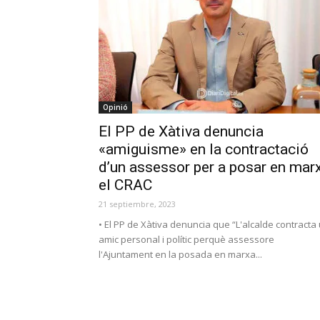
Opinió
El PP de Xàtiva denuncia
«amiguisme» en la contractació
d’un assessor per a posar en mar
el CRAC
21 septiembre, 2023
• El PP de Xàtiva denuncia que “L'alcalde contracta
amic personal i polític perquè assessore
l'Ajuntament en la posada en marxa...