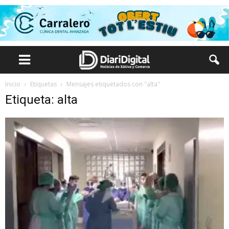
Inicio
Etiquetas
Mensajes etiquetados con "alta"
Etiqueta: alta