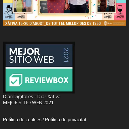
DiariDigital.es - DiariXàtiva
MEJOR SITIO WEB 2021
Política de cookies
/
Política de privacitat