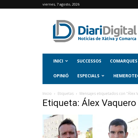
viernes, 7 agosto, 2026
INICI
SUCCESSOS
COMARQUES
OPINIÓ
ESPECIALS
HEMEROTE
Inicio
Etiquetas
Mensajes etiquetados con "Álex 
Etiqueta: Álex Vaquero