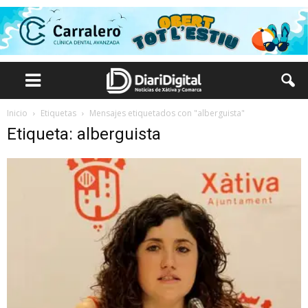
Inicio
Etiquetas
Mensajes etiquetados con "alberguista"
Etiqueta: alberguista