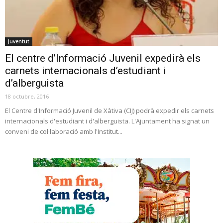
Juventut
El centre d’Informació Juvenil expedirà els
carnets internacionals d’estudiant i
d’alberguista
18 octubre, 2016
El Centre d'Informació Juvenil de Xàtiva (CIJ) podrà expedir els carnets
internacionals d'estudiant i d'alberguista. L'Ajuntament ha signat un
conveni de col·laboració amb l'Institut...