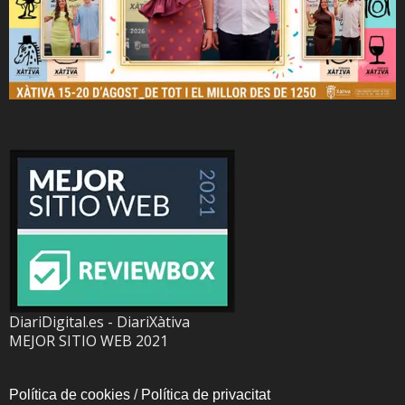
DiariDigital.es - DiariXàtiva
MEJOR SITIO WEB 2021
Política de cookies
/
Política de privacitat