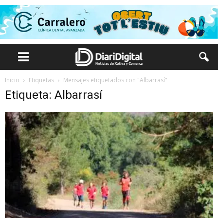
Inicio
Etiquetas
Mensajes etiquetados con "Albarrasí"
Etiqueta: Albarrasí