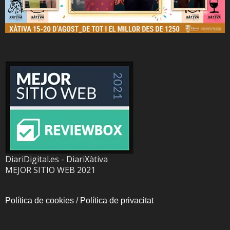
DiariDigital.es - DiariXàtiva
MEJOR SITIO WEB 2021
Política de cookies
/
Política de privacitat