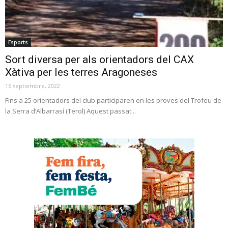
Esports
Sort diversa per als orientadors del CAX
Xàtiva per les terres Aragoneses
16 septiembre, 2022
Fins a 25 orientadors del club participaren en les proves del Trofeu de
la Serra d’Albarrasí (Terol) Aquest passat...