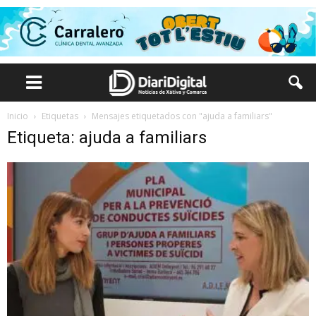
Inicio
Etiquetas
Mensajes etiquetados con "ajuda a familiars"
Etiqueta: ajuda a familiars