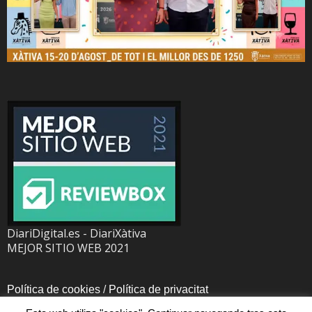
DiariDigital.es - DiariXàtiva
MEJOR SITIO WEB 2021
Política de cookies
/
Política de privacitat