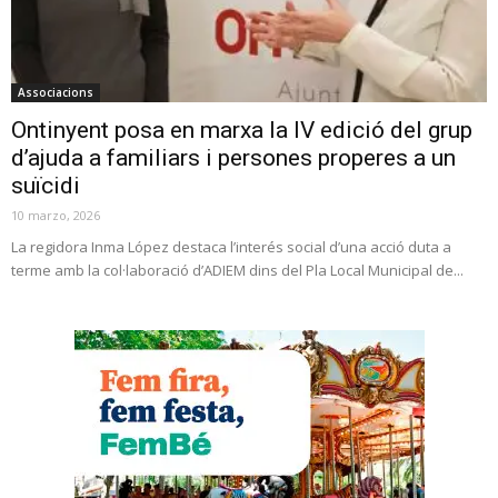
Associacions
Ontinyent posa en marxa la IV edició del grup
d’ajuda a familiars i persones properes a un
suïcidi
10 marzo, 2026
La regidora Inma López destaca l’interés social d’una acció duta a
terme amb la col·laboració d’ADIEM dins del Pla Local Municipal de...