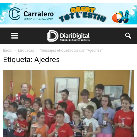
Inicio
Etiquetas
Mensajes etiquetados con "Ajedres"
Etiqueta: Ajedres