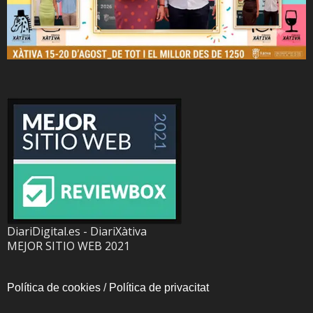
DiariDigital.es - DiariXàtiva
MEJOR SITIO WEB 2021
Política de cookies
/
Política de privacitat