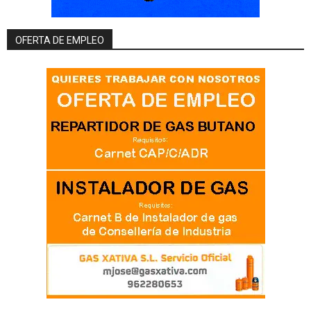
OFERTA DE EMPLEO