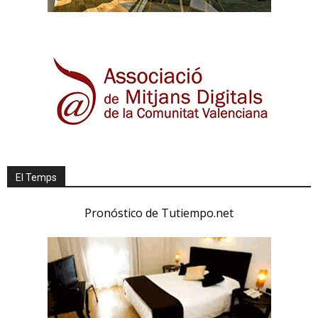
El Temps
Pronóstico de Tutiempo.net