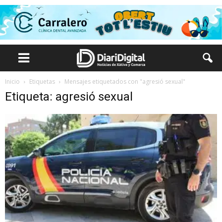
Inicio
Etiquetas
Mensajes etiquetados con "agresió sexual"
Etiqueta: agresió sexual