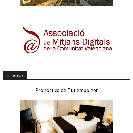
El Temps
Pronóstico de Tutiempo.net