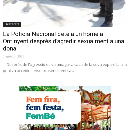
Destacats
La Policia Nacional deté a un home a
Ontinyent després d’agredir sexualment a una
dona
3 agosto, 2023
.- Després de l'agressió es va amagar a casa de la seva exparella a la
qual va accedir sense consentiment i a...