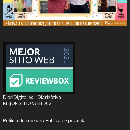
DiariDigital.es - DiariXàtiva
MEJOR SITIO WEB 2021
Política de cookies
/
Política de privacitat