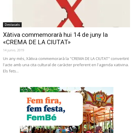
Destacats
Xàtiva commemorarà hui 14 de juny la
«CREMA DE LA CIUTAT»
14 junio, 2019
Un any més, Xàtiva commemorarà la "CREMA DE LA CIUTAT" convertint
l'acte amb una cita cultural de caràcter preferent en l'agenda xativina.
Els fets...