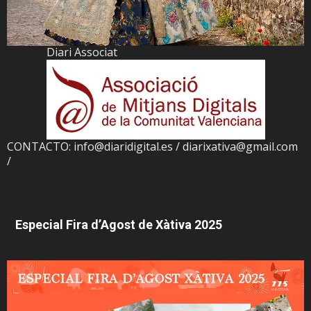
Diari Associat
CONTACTO: info@diaridigital.es / diarixativa@gmail.com
/
Especial Fira d’Agost de Xàtiva 2025