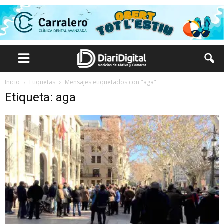
Inicio
Etiquetas
Mensajes etiquetados con "aga"
Etiqueta: aga