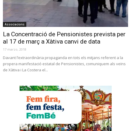
Associacions
La Concentració de Pensionistes prevista per
al 17 de març a Xàtiva canvi de data
17 marzo, 2018
Davant l’extraordinària propaganda en tots els mitjans referent a la
propera manifestació estatal de Pensionistes, comuniquem als veïns
de Xàtiva i La Costera el...