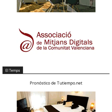
El Temps
Pronóstico de Tutiempo.net