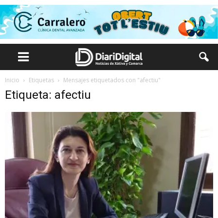
Inicio
Etiquetas
Mensajes etiquetados con "afectiu"
Etiqueta: afectiu