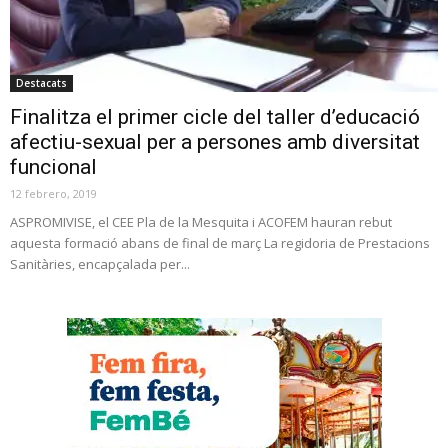
Destacats
Finalitza el primer cicle del taller d’educació
afectiu-sexual per a persones amb diversitat
funcional
12 febrero, 2019
ASPROMIVISE, el CEE Pla de la Mesquita i ACOFEM hauran rebut
aquesta formació abans de final de març La regidoria de Prestacions
Sanitàries, encapçalada per...