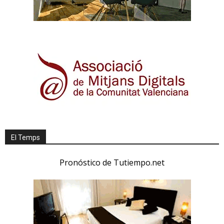
El Temps
Pronóstico de Tutiempo.net