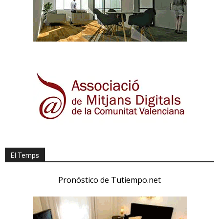
El Temps
Pronóstico de Tutiempo.net