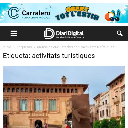
Inicio
Etiquetas
Mensajes etiquetados con "activitats turístiques"
Etiqueta: activitats turístiques