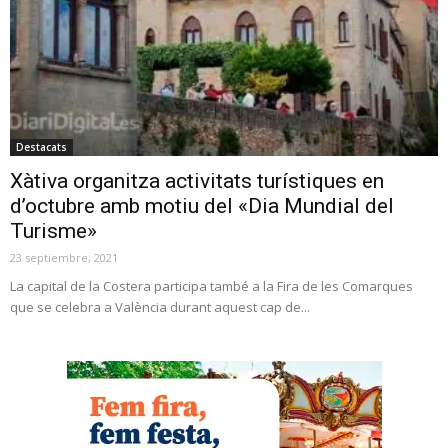
Destacats
Xàtiva organitza activitats turístiques en
d’octubre amb motiu del «Dia Mundial del
Turisme»
23 septiembre, 2021
La capital de la Costera participa també a la Fira de les Comarques
que se celebra a València durant aquest cap de...