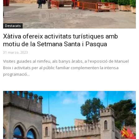
Destacats
Xàtiva ofereix activitats turístiques amb
motiu de la Setmana Santa i Pasqua
31 marzo, 2023
Visites guiades al nimfeu, als banys àrabs, a l'exposició de Manuel
Boix i activitats per al públic familiar complementen la intensa
programació...