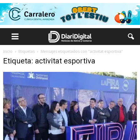
Inicio
Etiquetas
Mensajes etiquetados con "activitat esportiva"
Etiqueta: activitat esportiva