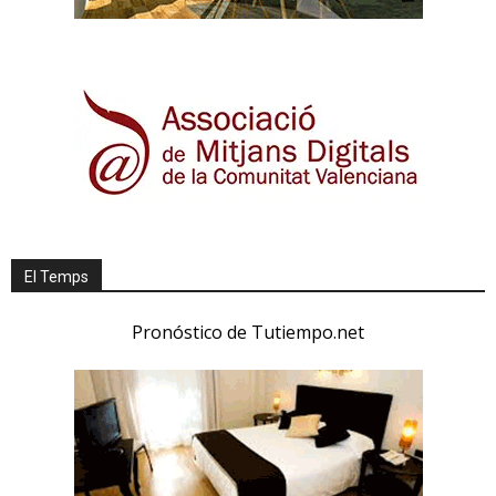
El Temps
Pronóstico de Tutiempo.net