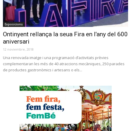
Exposicions
Ontinyent rellança la seua Fira en l’any del 600
aniversari
12 noviembre, 2018
Una renovada imatge i una programació d’activitats prèvies
complementaran les més de 40 atraccions mecàniques, 250 parades
de productes gastronòmics i artesans o els...