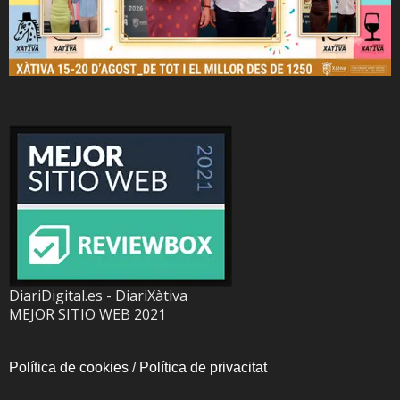
DiariDigital.es - DiariXàtiva
MEJOR SITIO WEB 2021
Política de cookies
/
Política de privacitat