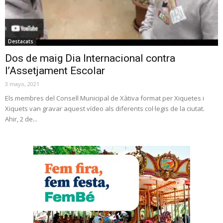
Destacats
Dos de maig Dia Internacional contra
l’Assetjament Escolar
3 mayo, 2021
Els membres del Consell Municipal de Xàtiva format per Xiquetes i
Xiquets van gravar aquest vídeo als diferents col·legis de la ciutat.
Ahir, 2 de...