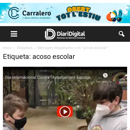
Inicio
Etiquetas
Mensajes etiquetados con "acoso escolar"
Etiqueta: acoso escolar