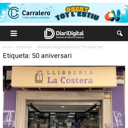
Inicio
Etiquetas
Mensajes etiquetados con "50 aniversari"
Etiqueta: 50 aniversari