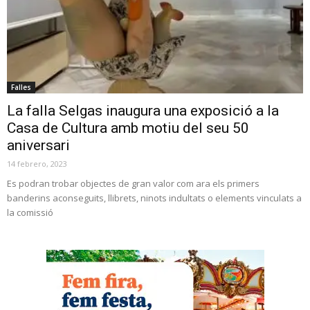
Falles
La falla Selgas inaugura una exposició a la
Casa de Cultura amb motiu del seu 50
aniversari
14 febrero, 2023
Es podran trobar objectes de gran valor com ara els primers
banderins aconseguits, llibrets, ninots indultats o elements vinculats a
la comissió