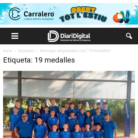
Inicio
Etiquetas
Mensajes etiquetados con "19 medalles"
Etiqueta: 19 medalles