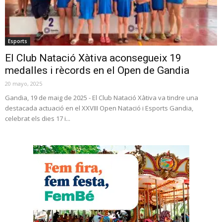
Esports
El Club Natació Xàtiva aconsegueix 19
medalles i rècords en el Open de Gandia
20 mayo, 2025
Gandia, 19 de maig de 2025 - El Club Natació Xàtiva va tindre una
destacada actuació en el XXVIII Open Natació i Esports Gandia,
celebrat els dies 17 i...