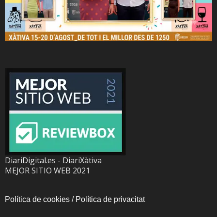
DiariDigital.es - DiariXàtiva
MEJOR SITIO WEB 2021
Política de cookies
/
Política de privacitat