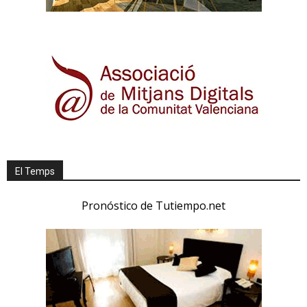
El Temps
Pronóstico de Tutiempo.net